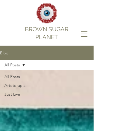
BROWN SUGAR
PLANET
Blog
All Posts
All Posts
Arteterapia
Just Live