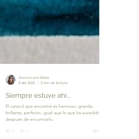
Aurora Luna Walss
8 abr 2025
5 min de lectura
Siempre estuve ahí...
El caracol que encontré es hermoso, grande,
brillante, perfecto, igual que lo que ha sucedido
después de encontrarlo.