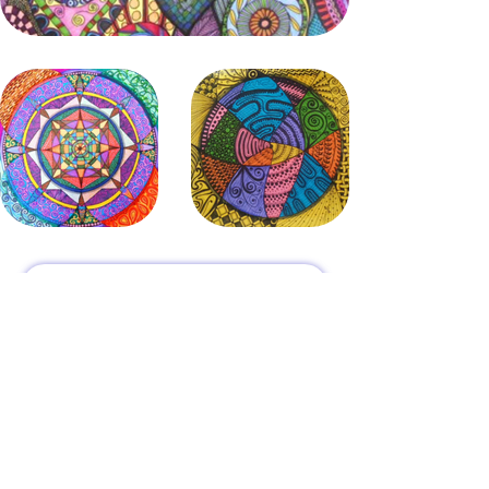
Volver a Mis Procesos Creativos
Inicio
Procesos Creativos
Libro Colores Primarios
Talleres, Conferencias y Exposiciones