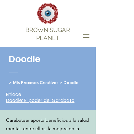
BROWN SUGAR
PLANET
Doodle
> Mis Procesos Creativos > Doodle
Enlace
Doodle: El poder del Garabato
Garabatear aporta beneficios a la salud
mental, entre ellos, la mejora en la