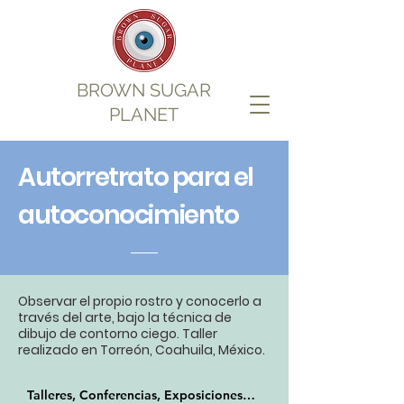
BROWN SUGAR
PLANET
Autorretrato para el
autoconocimiento
Observar el propio rostro y conocerlo a
través del arte, bajo la técnica de
dibujo de contorno ciego. Taller
realizado en Torreón, Coahuila, México.
Talleres, Conferencias, Exposiciones > Autorretrato para el autoconocimiento